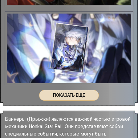
ПОКАЗАТЬ ЕЩЁ
Баннеры (Прыжки) являются важной частью игровой
механики Honkai Star Rail. Они представляют собой
специальные события, которые могут быть