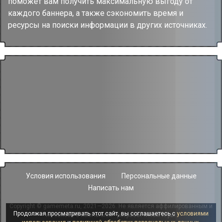
поможет вам получить максимальную выгоду от
каждого баннера, а также сэкономить время и
ресурсы на поиски информации в других источниках.
Условия использования
Персональные данные
Написать нам
Copyright © gamemeta.ru, 2021—2026. Не является аффилированным и
Продолжая просматривать этот сайт, вы соглашаетесь с
условиями
не связан с компанией - разработчиком игры.