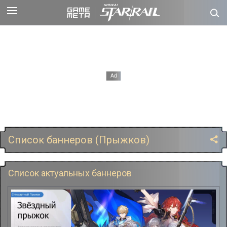
Список баннеров (Прыжков)
Список актуальных баннеров