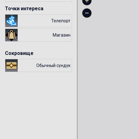
Точки интереса
Телепорт
Магазин
Сокровище
Обычный сундук