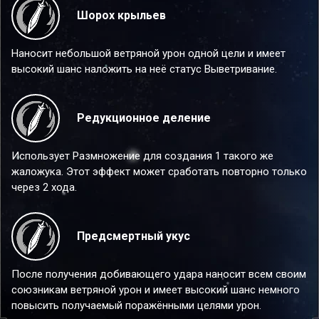
Шорох крыльев
Наносит небольшой ветряной урон одной цели и имеет
высокий шанс наложить на неё статус Выветривание.
Редукционное деление
Использует Размножение для создания 1 такого же
жаложука. Этот эффект может сработать повторно только
через 2 хода.
Предсмертный укус
После получения добивающего удара наносит всем своим
союзникам ветряной урон и имеет высокий шанс немного
повысить получаемый поражёнными целями урон.