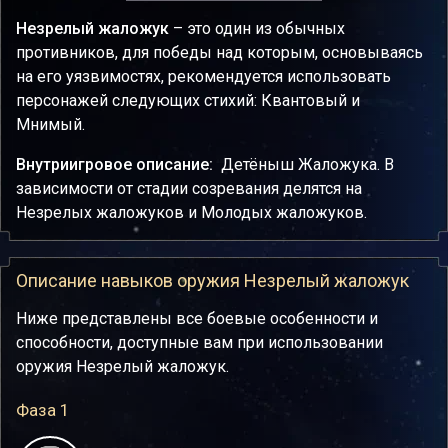
Незрелый жаложук
– это один из обычных
противников, для победы над которым, основываясь
на его уязвимостях, рекомендуется использовать
персонажей следующих стихий: Квантовый и
Мнимый.
Внутриигровое описание:
Детёныш Жаложука. В
зависимости от стадии созревания делятся на
Незрелых жаложуков и Молодых жаложуков.
Описание навыков оружия Незрелый жаложук
Ниже представлены все боевые особенности и
способности, доступные вам при использовании
оружия Незрелый жаложук.
Фаза 1