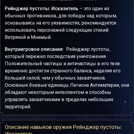
Рейнджер пустоты: Исказитель
– это один из
обычных противников, для победы над которым,
основываясь на его уязвимостях, рекомендуется
использовать персонажей следующих стихий:
Ветряной и Мнимый.
Внутриигровое описание:
Рейнджер пустоты,
который пережил последствия уничтожения.
Положительные частицы и античастицы в его теле
временно достигли странного баланса, наделяя его
большей силой, чем у обычных захватчиков.
Основные боевые единицы Легиона Антиматерии, они
обладают некоторым интеллектом и способны
управлять захватчиками в пределах небольших
территорий.
Описание навыков оружия Рейнджер пустоты:
Исказитель