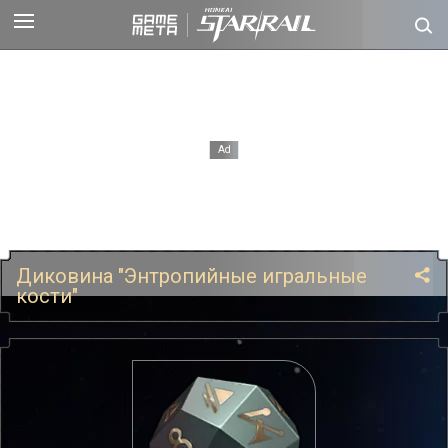
Диковина "Энтропийные игральные
кости"