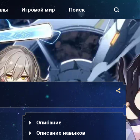
алы
Игровой мир
Описание
Описание навыков