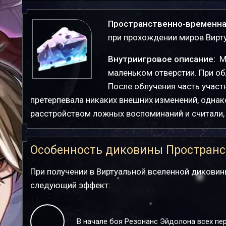
Пространственно-временна
при прохождении миров Вирт
Внутриигровое описание:
М
маленьком отверстии. При о
После облучения часть участ
претерпевала никаких внешних изменений, однак
расстройством ложных воспоминаний и считали, 
Особенность диковины Пространс
При получении в Виртуальной вселенной диковин
следующий эффект:
В начале боя Резонанс Эйдолона всех пе