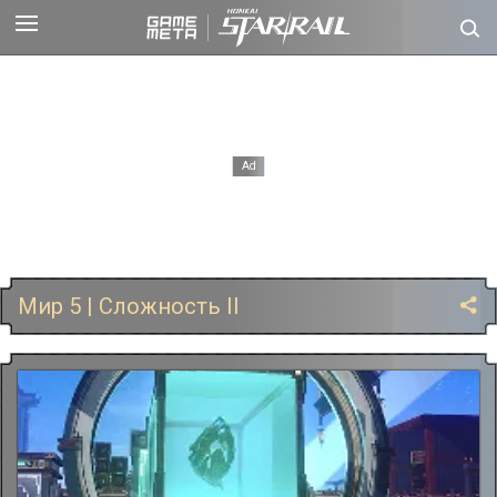
Мир 5 | Сложность II