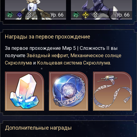
Ур. 66
Ур. 66
Награды за первое прохождение
За первое прохождение Мир 5 | Сложность II вы
получите
Звёздный нефрит
,
Механическое солнце
Скрюллума
и
Кольцевая система Скрюллума
.
Дополнительные награды