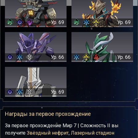
Ур. 69
Ур. 69
Ур. 66
Ур. 66
Ур. 69
Награды за первое прохождение
За первое прохождение Мир 7 | Сложность II вы
получите
Звёздный нефрит
,
Лазерный стадион