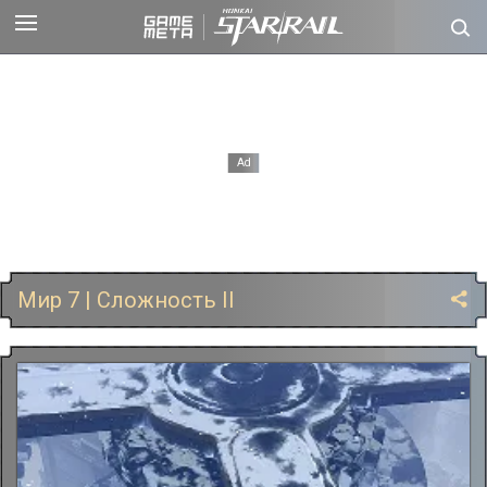
Мир 7 | Сложность II