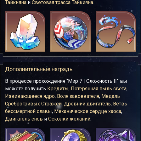
Тайкияна
и
Световая трасса Тайкияна
.
Дополнительные награды
В процессе прохождения “Мир 7 | Сложность II” вы
можете получить
Кредиты
,
Потерянная пыль света
,
Извивающееся ядро
,
Воля завоевателя
,
Медаль
Среброгривых Стражей
,
Древний двигатель
,
Ветвь
бессмертной славы
,
Механическое сердце хаоса
,
Двигатель снов
и
Осколки желаний
.