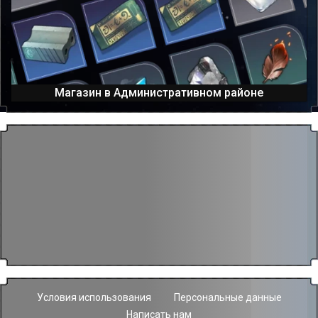
Магазин в Административном районе
Условия использования
Персональные данные
Написать нам