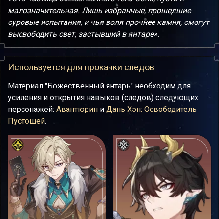
малозначительная. Лишь избранные, прошедшие
суровые испытания, и чья воля прочнее камня, смогут
высвободить свет, застывший в янтаре».
Используется для прокачки следов
Материал "Божественный янтарь" необходим для
усиления и открытия навыков (следов) следующих
персонажей:
Авантюрин
и
Дань Хэн: Освободитель
Пустошей
.