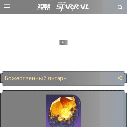
Божественный янтарь