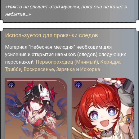
«Никто не слышит этой музыки, пока она не канет в
небытие...»
Используется для прокачки следов
Материал "Небесная мелодия" необходим для
усиления и открытия навыков (следов) следующих
персонажей:
Первопроходец (Мнимый)
,
Керидра
,
Трибби
,
Воскресенье
,
Зарянка
и
Искорка
.