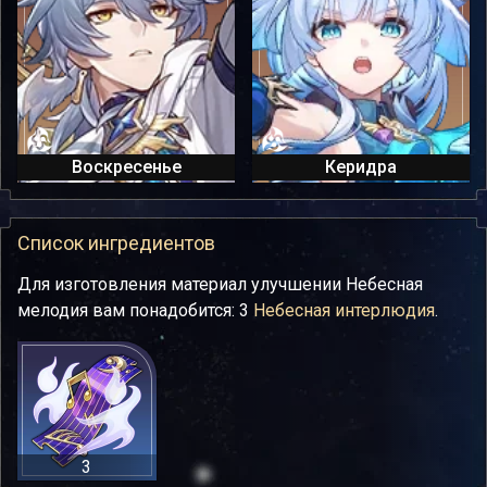
Воскресенье
Керидра
Список ингредиентов
Для изготовления материал улучшении Небесная
мелодия вам понадобится: 3
Небесная интерлюдия
.
3