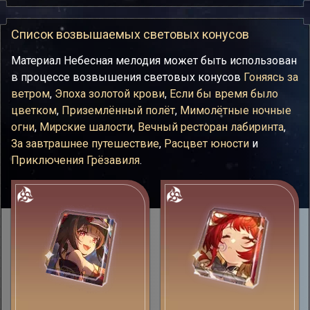
Список возвышаемых световых конусов
Материал Небесная мелодия может быть использован
в процессе возвышения световых конусов
Гоняясь за
ветром
,
Эпоха золотой крови
,
Если бы время было
цветком
,
Приземлённый полёт
,
Мимолётные ночные
огни
,
Мирские шалости
,
Вечный ресторан лабиринта
,
За завтрашнее путешествие
,
Расцвет юности
и
Приключения Грёзавиля
.