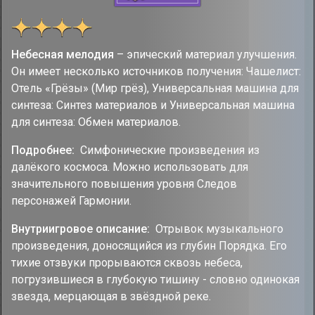
Небесная мелодия
– эпический материал улучшения.
Он имеет несколько источников получения: Чашелист:
Отель «Грёзы» (Мир грёз), Универсальная машина для
синтеза: Синтез материалов и Универсальная машина
для синтеза: Обмен материалов.
Подробнее:
Симфонические произведения из
далёкого космоса. Можно использовать для
значительного повышения уровня Следов
персонажей Гармонии.
Внутриигровое описание:
Отрывок музыкального
произведения, доносящийся из глубин Порядка. Его
тихие отзвуки прорываются сквозь небеса,
погрузившиеся в глубокую тишину - словно одинокая
звезда, мерцающая в звёздной реке.