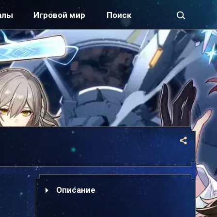
алы
Игровой мир
Описание