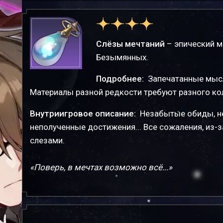
Слёзы мечтаний
– эпический м
Безымянных.
Подробнее:
Запечатанные мысл
Материалы разной редкости требуют разного ко
Внутриигровое описание:
Незабытые обиды, н
неполученные достижения... Все сожаления, из-
слезами.
«Поверь, в мечтах возможно всё...»