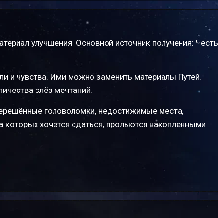
атериал улучшения. Основной источник получения: Честь
и и чувства. Ими можно заменить материалы Путей.
личества слёз мечтаний.
ерешённые головоломки, недостижимые места,
за которых хочется сдаться, прольются накопленными