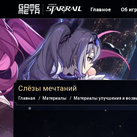
Главное
Об иг
Слёзы мечтаний
Главная
Материалы
Материалы улучшения и воз