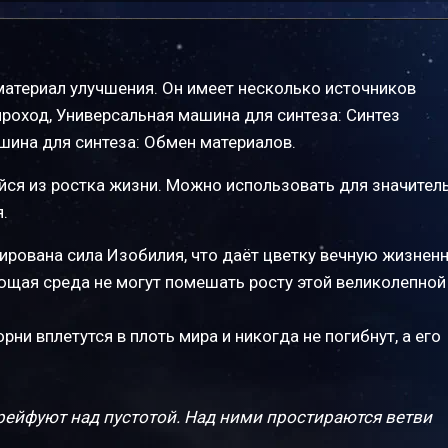
материал улучшения. Он имеет несколько источников
роход, Универсальная машина для синтеза: Синтез
шина для синтеза: Обмен материалов.
йся из ростка жизни. Можно использовать для значител
.
ирована сила Изобилия, что даёт цветку вечную жизнен
жающая среда не могут помешать росту этой великолепной
ни вплетутся в плоть мира и никогда не погибнут, а его
рейфуют над пустотой. Над ними простираются ветви