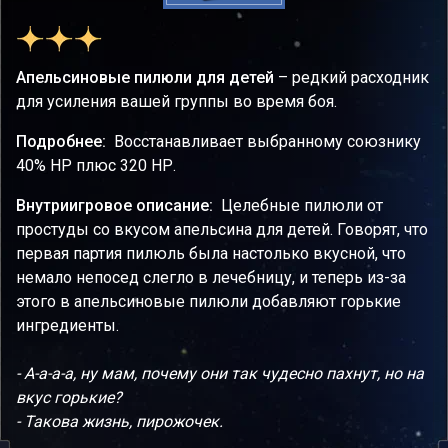
Апельсиновые пилюли для детей
– редкий расходник
для усиления вашей группы во время боя.
Подробнее:
Восстанавливает выбранному союзнику
40% НР плюс 320 НР.
Внутриигровое описание:
Целебные пилюли от
простуды со вкусом апельсина для детей. Говорят, что
первая партия пилюль была настолько вкусной, что
немало непосед слегло в лечебницу, и теперь из-за
этого в апельсиновые пилюли добавляют горькие
ингредиенты.
- А-а-а-а, ну мам, почему они так чудесно пахнут, но на
вкус горькие?
- Такова жизнь, пирожочек.