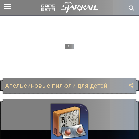
Апельсиновые пилюли для детей