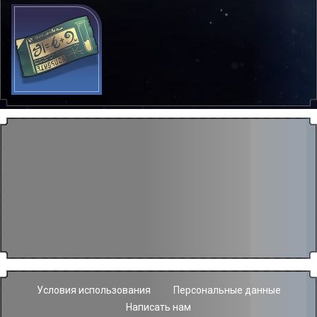
Условия использования
Персональные данные
Написать нам