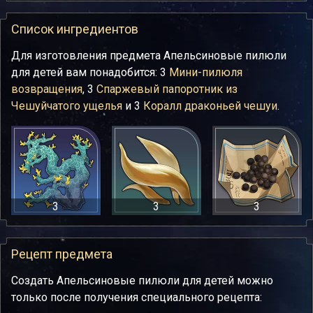
Список ингредиентов
Для изготовления предмета Апельсиновые пилюли
для детей вам понадобится: 3
Мини-пилюля
возвращения
, 3
Спаржевый папоротник из
Чешуйчатого ущелья
и 3
Коралл драконьей чешуи
.
3
3
3
Рецепт предмета
Создать Апельсиновые пилюли для детей можно
только после получения специального рецепта: