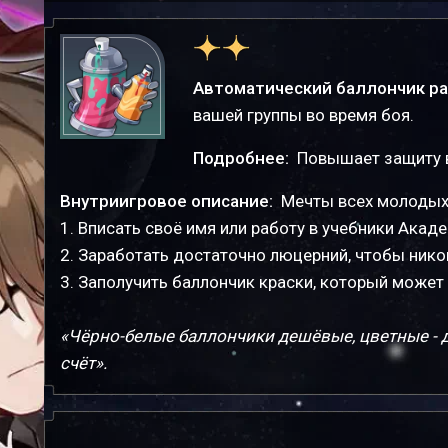
Автоматический баллончик р
вашей группы во время боя.
Подробнее:
Повышает защиту 
Внутриигровое описание:
Мечты всех молодых
1. Вписать своё имя или работу в учебники Акад
2. Заработать достаточно люцерний, чтобы нико
3. Заполучить баллончик краски, который может
«Чёрно-белые баллончики дешёвые, цветные - до
счёт».