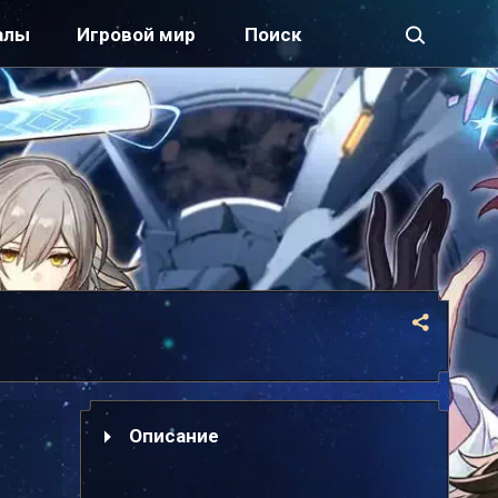
алы
Игровой мир
Описание