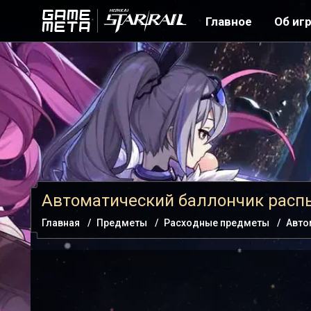
Главное
Об иг
Автоматический баллончик расп
Главная
Предметы
Расходные предметы
Авто