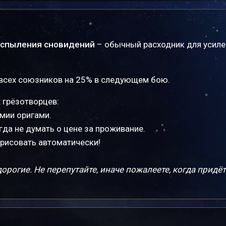
аспыления сновидений
– обычный расходник для усиле
всех союзников на 25% в следующем бою.
 грёзотворцев:
емии оригами.
гда не думать о цене за проживание.
 рисовать автоматически!
рогие. Не перепутайте, иначе пожалеете, когда придёт