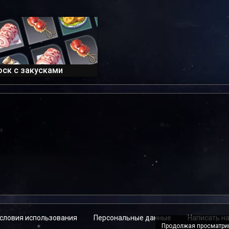
оск с закусками
словия использования
Персональные данные
Написать н
Продолжая просматрив