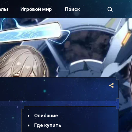
алы
Игровой мир
Описание
Где купить