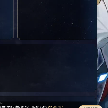
ам
ать этот сайт, вы соглашаетесь с
условиями