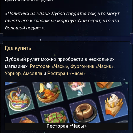
«Политики из клана Дубов гордятся тем, что могут
съесть его и глазом не моргнув. Они верят, что это
большой подвиг».
Где купить
Дубовый рулет можно приобрести в нескольких
магазинах:
Ресторан «Часы»
,
Фургончик «Часик»
,
Уорнер
,
Амселла
и
Ресторан «Часы»
.
Ресторан «Часы»