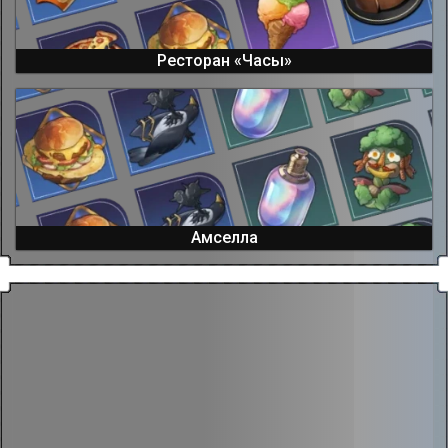
Ресторан «Часы»
Амселла