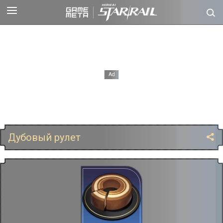
Дубовый рулет