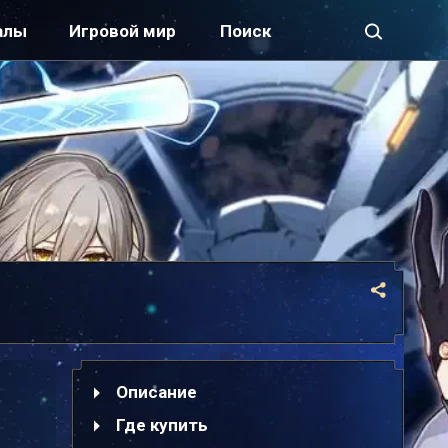
алы
Игровой мир
Описание
Где купить