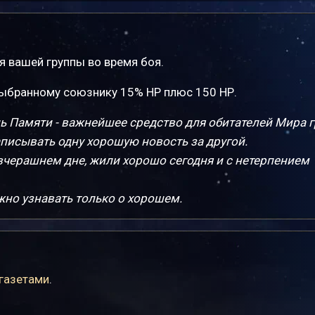
я вашей группы во время боя.
ыбранному союзнику 15% НР плюс 150 НР.
ь Памяти - важнейшее средство для обитателей Мира г
писывать одну хорошую новость за другой.
 вчерашнем дне, жили хорошо сегодня и с нетерпением
ожно узнавать только о хорошем.
 газетами
.