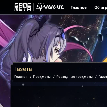
Главное
Об иг
Газета
Главная
Предметы
Расходные предметы
Газе