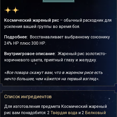
Космический жареный рис
– обычный расходник для
усиления вашей группы во время боя.
Подробнее:
Восстанавливает выбранному союзнику
24% НР плюс 300 НР.
Внутриигровое описание:
Жареный рис золотисто-
коричневого цвета, приятный глазу и желудку.
«Все повара скажут вам, что в жареном рисе есть
нечто большее, чем кажется на первый взгляд».
Список ингредиентов
Для изготовления предмета Космический жареный
рис вам понадобится: 2
Твёрдая вода
и 2
Белковый