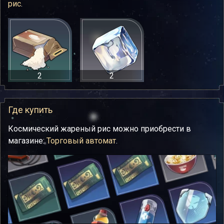
рис
.
2
2
Где купить
Космический жареный рис можно приобрести в
магазине:
Торговый автомат
.