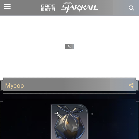
Мусор