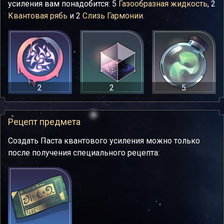
усиления вам понадобится: 5
Газообразная жидкость
, 2
Квантовая рябь
и 2
Слизь Гармонии
.
2
2
5
Рецепт предмета
Создать Паста квантового усиления можно только
после получения специального рецепта: