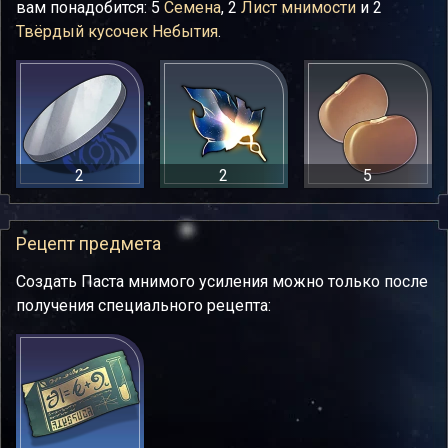
вам понадобится: 5
Семена
, 2
Лист мнимости
и 2
Твёрдый кусочек Небытия
.
2
2
5
Рецепт предмета
Создать Паста мнимого усиления можно только после
получения специального рецепта: