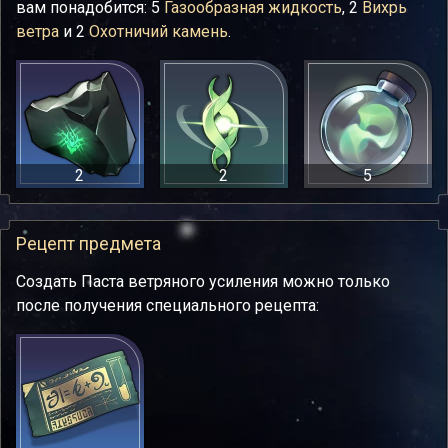
вам понадобится: 5
Газообразная жидкость
, 2
Вихрь
ветра
и 2
Охотничий камень
.
2
2
5
Рецепт предмета
Создать Паста ветряного усиления можно только
после получения специального рецепта: