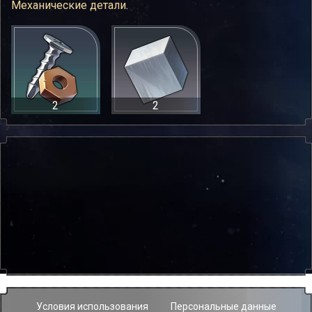
Механические детали
.
2
2
Условия использования
Персональные данные