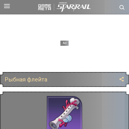
Рыбная флейта