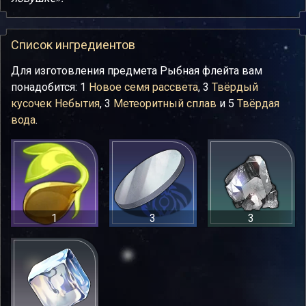
Список ингредиентов
Для изготовления предмета Рыбная флейта вам
понадобится: 1
Новое семя рассвета
, 3
Твёрдый
кусочек Небытия
, 3
Метеоритный сплав
и 5
Твёрдая
вода
.
1
3
3