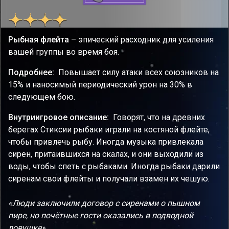
Рыбная флейта
– эпический расходник для усиления
вашей группы во время боя.
Подробнее:
Повышает силу атаки всех союзников на
15% и наносимый периодический урон на 30% в
следующем бою.
Внутриигровое описание:
Говорят, что на древних
берегах Стиксии рыбаки играли на костяной флейте,
чтобы привлечь рыбу. Иногда музыка привлекала
сирен, притаившихся на скалах, и они выходили из
воды, чтобы спеть с рыбаками. Иногда рыбаки дарили
сиренам свои флейты и получали взамен их чешую.
«Люди заключили договор с сиренами о пышном
пире, но почётные гости оказались в подводной
ловушке».