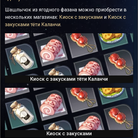
Шашлычок из ягодного фазана можно приобрести в
нескольких магазинах:
Киоск с закусками
и
Киоск с
закусками тёти Каланчи
.
Киоск с закусками тёти Каланчи
Киоск с закусками