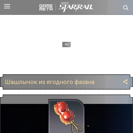
Шашлычок из ягодного фазана