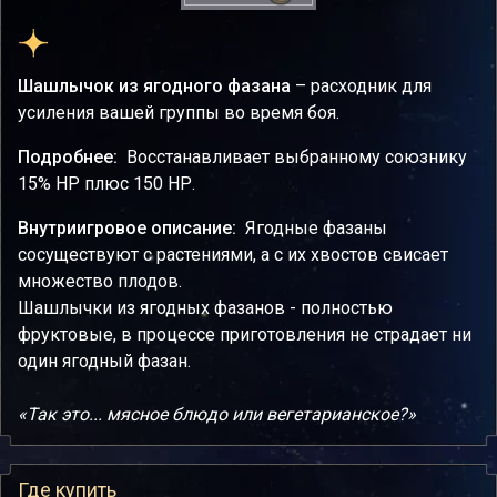
Шашлычок из ягодного фазана
– расходник для
усиления вашей группы во время боя.
Подробнее:
Восстанавливает выбранному союзнику
15% НР плюс 150 НР.
Внутриигровое описание:
Ягодные фазаны
сосуществуют с растениями, а с их хвостов свисает
множество плодов.
Шашлычки из ягодных фазанов - полностью
фруктовые, в процессе приготовления не страдает ни
один ягодный фазан.
«Так это... мясное блюдо или вегетарианское?»
Где купить