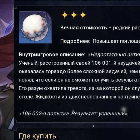
Вечная стойкость
– редкий рас
Подробнее:
Повышает поглоща
Внутриигровое описание:
«Недостаточно акти
Учёный, расстроенный своей 106 001-й неудачей
оказалась гораздо более сложной задачей, чем 
понял, что если он не сможет получить результа
Его разум охватила тревога, из-за которой он с
столе. Жидкости из двух неопознанных контейнер
«106 002-я попытка. Результат: успешный».
Где купить