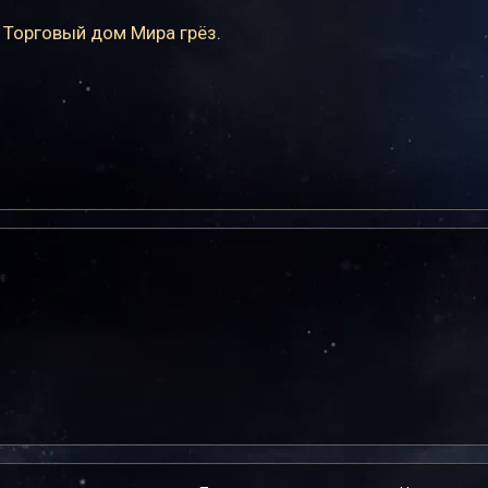
:
Торговый дом Мира грёз
.