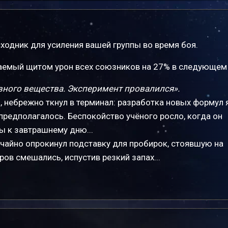
ходник для усиления вашей группы во время боя.
емый щитом урон всех союзников на 27% в следующем
вного вещества. Эксперимент провалился».
, небрежно ткнул в терминал: разработка новых формул 
предполагалось. Беспокойство учёного росло, когда он
ты к завтрашнему дню...
лучайно опрокинул подставку для пробирок, стоявшую на
ов смешались, испустив резкий запах...