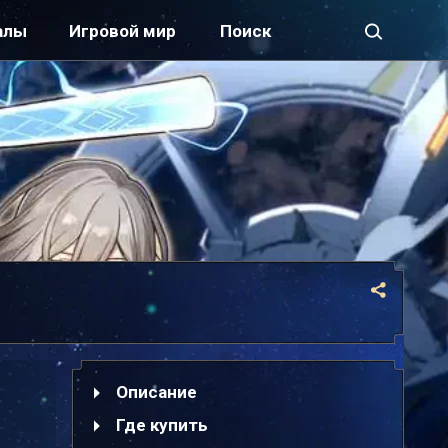
алы
Игровой мир
Описание
Где купить