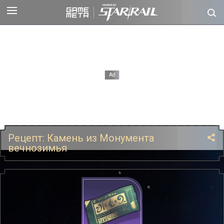
Рецепт: Камень из Монумента
вечнозимья