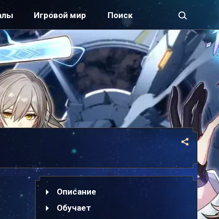
алы
Игровой мир
Описание
Обучает