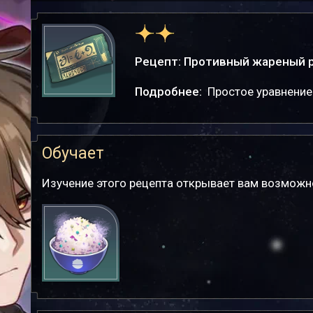
Рецепт: Противный жареный 
Подробнее:
Простое уравнение.
Обучает
Изучение этого рецепта открывает вам возмож
Противный
жареный рис