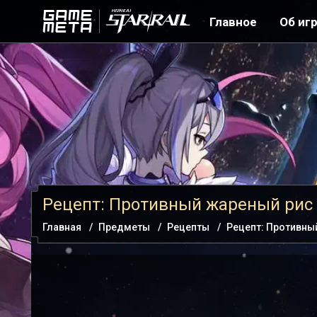
Главное
Об иг
Рецепт: Противный жареный рис
Главная
Предметы
Рецепты
Рецепт: Противны