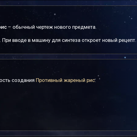
рис
– обычный чертеж нового предмета.
 При вводе в машину для синтеза откроет новый рецепт.
ность создания
Противный жареный рис
.