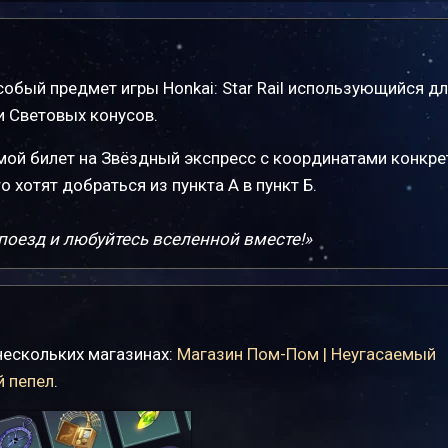
обый предмет игры Honkai: Star Rail использующийся д
 Световых конусов.
мой билет на Звёздный экспресс с координатами конкр
 хотят добраться из пункта А в пункт Б.
поезд и любуйтесь вселенной вместе!»
нескольких магазинах:
Магазин Пом-Пом | Неугасаемый
й пепел
.