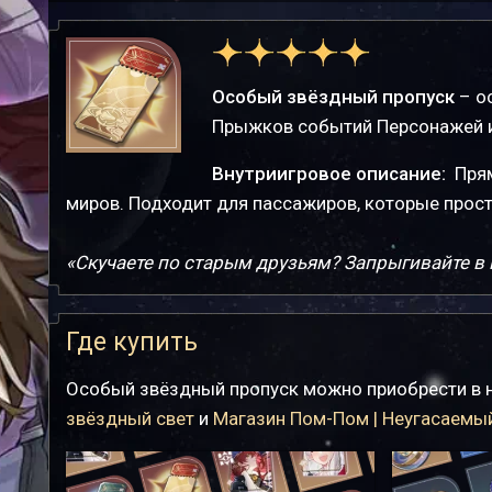
Особый звёздный пропуск
– ос
Прыжков событий Персонажей и
Внутриигровое описание:
Пря
миров. Подходит для пассажиров, которые просто
«Скучаете по старым друзьям? Запрыгивайте в 
Где купить
Особый звёздный пропуск можно приобрести в 
звёздный свет
и
Магазин Пом-Пом | Неугасаемы