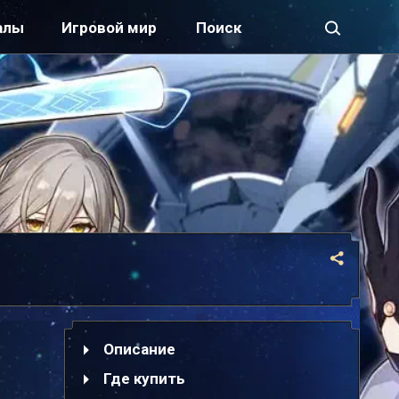
алы
Игровой мир
Описание
Где купить