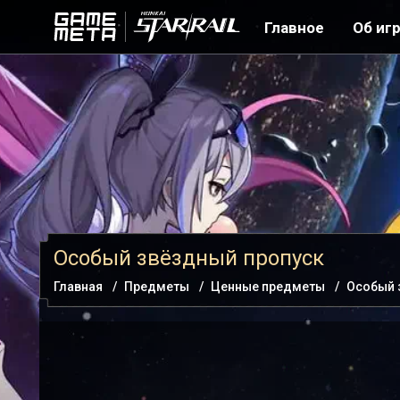
Главное
Об иг
Особый звёздный пропуск
Главная
Предметы
Ценные предметы
Особый 