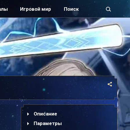
алы
Игровой мир
Описание
Параметры