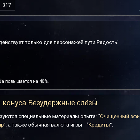
317
ействует только для персонажей пути Радость.
ца повышается на 40%.
 конуса Безудержные слёзы
зуются специальные материалы опыта: “
Очищенный эфи
ир
”, а также обычная валюта игры - “
Кредиты
”.