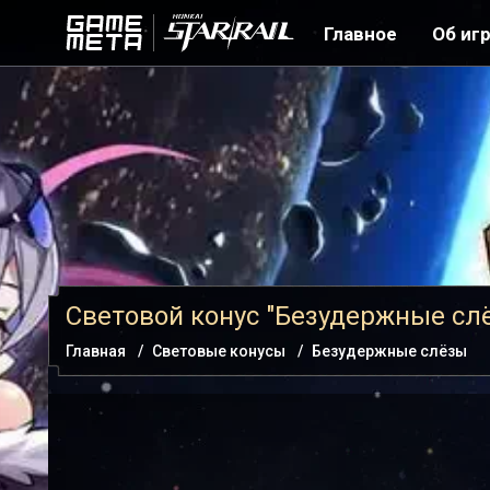
Главное
Об иг
Световой конус "Безудержные сл
Главная
Световые конусы
Безудержные слёзы