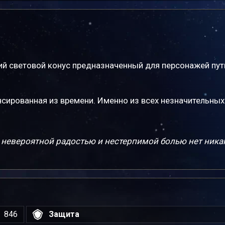
ий световой конус предназначенный для персонажей пут
нсированная из времени. Именно из всех незначительных
у невероятной радостью и нестерпимой болью нет ника
846
Защита