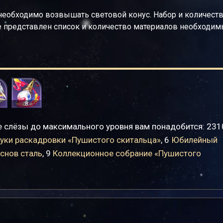
необходимо возвышать световой конус. Набор и количест
же представлен список и количество материалов необходи
8
 слёзы до максимального уровня вам понадобится: 23
уки раскадровки «Пушистого скитальца»
, 6
Юбилейный
 снов сталь
, 9
Коллекционное собрание «Пушистого