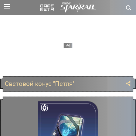
Световой конус "Петля"