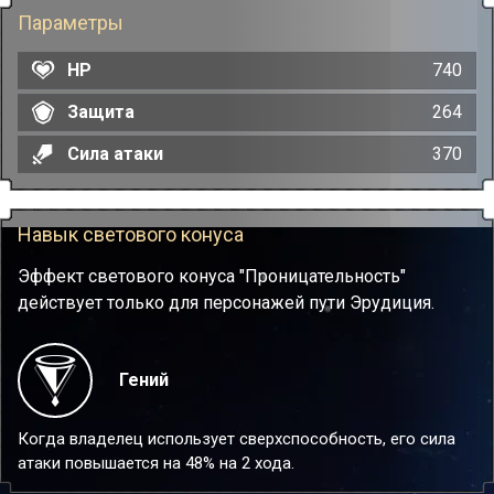
Параметры
HP
740
Защита
264
Сила атаки
370
Навык светового конуса
Эффект светового конуса "Проницательность"
действует только для персонажей пути Эрудиция.
Гений
Когда владелец использует сверхспособность, его сила
атаки повышается на 48% на 2 хода.