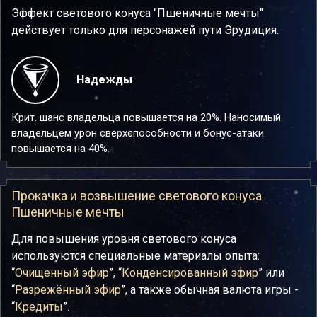
Эффект светового конуса "Пшеничные мечты"
действует только для персонажей пути Эрудиция.
Надежды
Крит. шанс владельца повышается на 20%. Наносимый
владельцем урон сверхспособности и бонус-атаки
повышается на 40%.
Прокачка и возвышение светового конуса
Пшеничные мечты
Для повышения уровня светового конуса
используются специальные материалы опыта:
“
Очищенный эфир
”, “
Конденсированный эфир
” или
“
Разрежённый эфир
”, а также обычная валюта игры -
“
Кредиты
”.