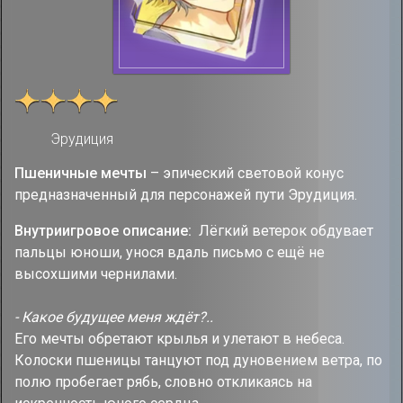
Эрудиция
Пшеничные мечты
– эпический световой конус
предназначенный для персонажей пути Эрудиция.
Внутриигровое описание:
Лёгкий ветерок обдувает
пальцы юноши, унося вдаль письмо с ещё не
высохшими чернилами.
- Какое будущее меня ждёт?..
Его мечты обретают крылья и улетают в небеса.
Колоски пшеницы танцуют под дуновением ветра, по
полю пробегает рябь, словно откликаясь на