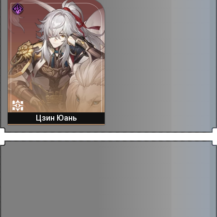
Цзин Юань