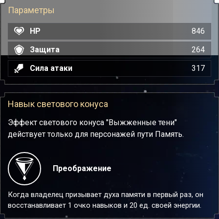
Параметры
HP
846
Защита
264
Сила атаки
317
Навык светового конуса
Эффект светового конуса "Выжженные тени"
действует только для персонажей пути Память.
Преображение
Когда владелец призывает духа памяти в первый раз, он
восстанавливает 1 очко навыков и 20 ед. своей энергии.