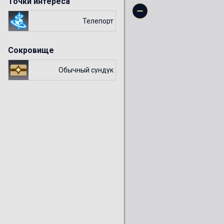
Точки интереса
Телепорт
Сокровище
Обычный сундук