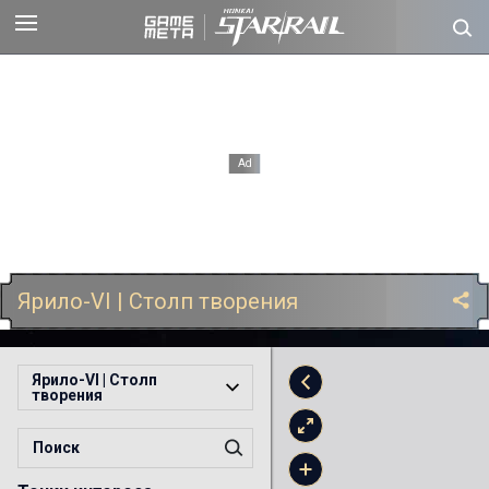
Ярило-VI | Столп творения
Ярило-VI | Столп
творения