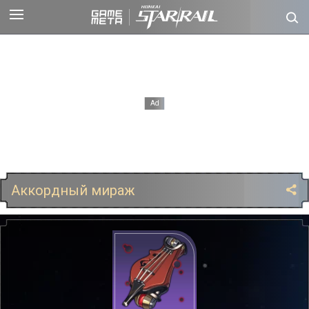
Аккордный мираж