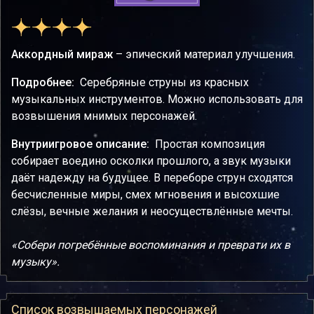
Аккордный мираж
– эпический материал улучшения.
Подробнее:
Серебряные струны из красных
музыкальных инструментов. Можно использовать для
возвышения мнимых персонажей.
Внутриигровое описание:
Простая композиция
собирает воедино осколки прошлого, а звук музыки
даёт надежду на будущее. В переборе струн сходятся
бесчисленные миры, смех мгновения и высохшие
слёзы, вечные желания и неосуществлённые мечты.
«Собери погребённые воспоминания и преврати их в
музыку».
Список возвышаемых персонажей