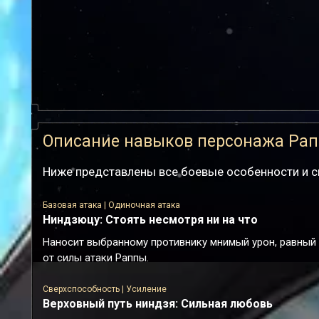
Описание навыков персонажа Ра
Ниже представлены все боевые особенности и с
Базовая атака | Одиночная атака
Ниндзюцу: Стоять несмотря ни на что
Наносит выбранному противнику мнимый урон, равный
от силы атаки Раппы.
Сверхспособность | Усиление
Верховный путь ниндзя: Сильная любовь