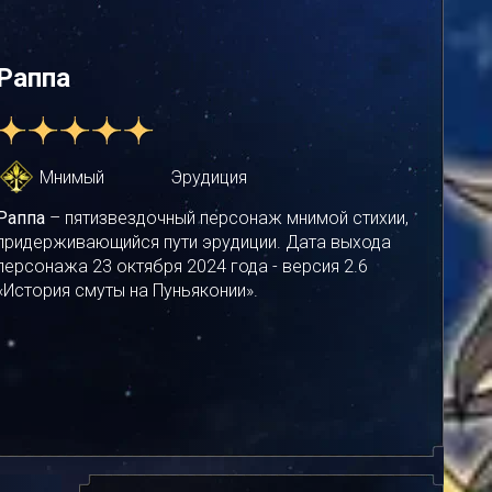
Раппа
Мнимый
Эрудиция
Раппа
– пятизвездочный персонаж мнимой стихии,
придерживающийся пути эрудиции. Дата выхода
персонажа 23 октября 2024 года - версия 2.6
«История смуты на Пуньяконии».