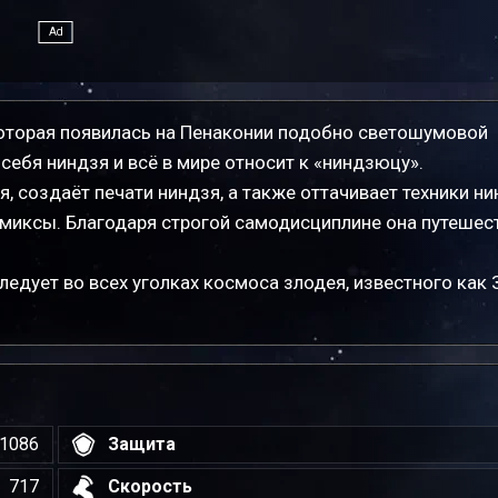
оторая появилась на Пенаконии подобно светошумовой
 себя ниндзя и всё в мире относит к «ниндзюцу».
, создаёт печати ниндзя, а также оттачивает техники ни
комиксы. Благодаря строгой самодисциплине она путешес
ледует во всех уголках космоса злодея, известного как 
1086
Защита
717
Скорость