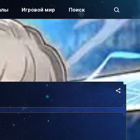
алы
Игровой мир