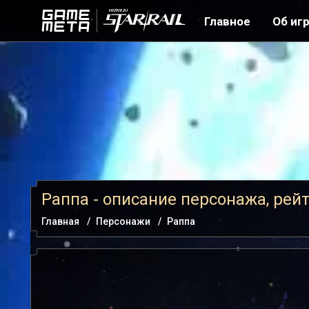
Главное
Об иг
Раппа - описание персонажа, рей
Главная
Персонажи
Раппа