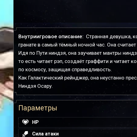
Внутриигровое описание:
Странная девушка, к
гранате в самый тёмный ночной час. Она считает
Идя по Пути ниндзя, она заучивает мантры ниндзя
то есть читает рэп, создаёт граффити и читает 
по космосу, защищая справедливость.
Как Галактический рейнджер, она неустанно прес
Ниндзя Осару.
Параметры
HP
Сила атаки