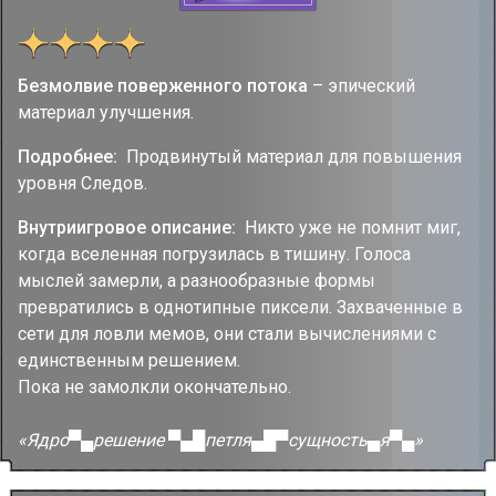
Безмолвие поверженного потока
– эпический
материал улучшения.
Подробнее:
Продвинутый материал для повышения
уровня Следов.
Внутриигровое описание:
Никто уже не помнит миг,
когда вселенная погрузилась в тишину. Голоса
мыслей замерли, а разнообразные формы
превратились в однотипные пиксели. Захваченные в
сети для ловли мемов, они стали вычислениями с
единственным решением.
Пока не замолкли окончательно.
«Ядро▀▄решение ▀▄█петля▄█▀сущность▄я▀▄»