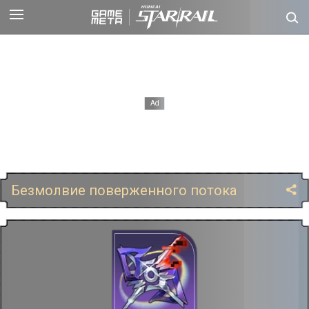
Безмолвие поверженного потока