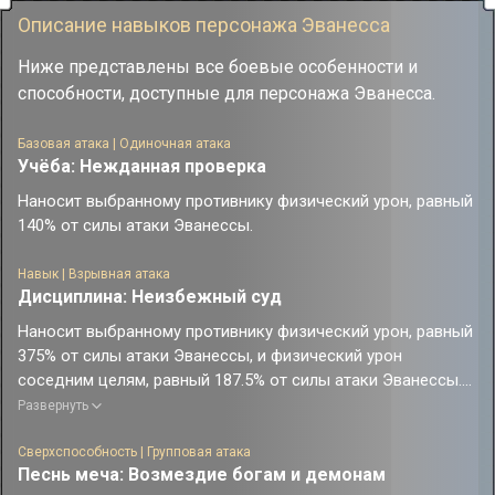
Описание навыков персонажа Эванесса
Ниже представлены все боевые особенности и
способности, доступные для персонажа Эванесса.
Базовая атака | Одиночная атака
Учёба: Нежданная проверка
Наносит выбранному противнику физический урон, равный
140% от силы атаки Эванессы.
Навык | Взрывная атака
Дисциплина: Неизбежный суд
Наносит выбранному противнику физический урон, равный
375% от силы атаки Эванессы, и физический урон
соседним целям, равный 187.5% от силы атаки Эванессы.
Дополнительно получает 10 ед. Юмора.
Развернуть
Сверхспособность | Групповая атака
Песнь меча: Возмездие богам и демонам