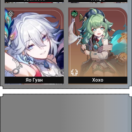
Яо Гуан
Хохо