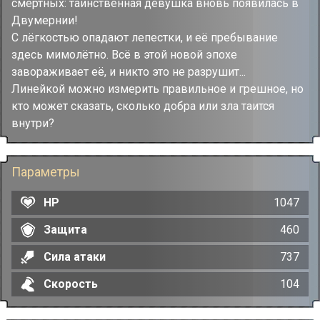
смертных: таинственная девушка вновь появилась в
Двумернии!
С лёгкостью опадают лепестки, и её пребывание
здесь мимолётно. Всё в этой новой эпохе
завораживает её, и никто это не разрушит...
Линейкой можно измерить правильное и грешное, но
кто может сказать, сколько добра или зла таится
внутри?
Параметры
HP
1047
Защита
460
Сила атаки
737
Скорость
104