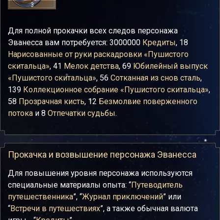
3
Для полной прокачки всех следов персонажа
Эванесса вам потребуется: 3000000
Кредиты
, 18
Нарисованные от руки раскадровки «Пушистого
скитальца»
, 41
Мелок детства
, 69
Юбилейный выпуск
«Пушистого скитальца»
, 56
Сотканная из снов сталь
,
139
Коллекционное собрание «Пушистого скитальца»
,
58
Прозрачная кисть
, 12
Безмолвие поверженного
потока
и 8
Отпечатки судьбы
.
Прокачка и возвышение персонажа Эванесса
Для повышения уровня персонажа используются
специальные материалы опыта: “
Путеводитель
путешественника
”, “
Журнал приключений
” или
“
Встречи в путешествиях
”, а также обычная валюта