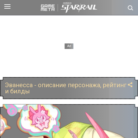
Эванесса - описание персонажа, рейтинг
и билды