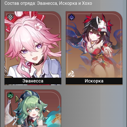
Состав отряда: Эванесса, Искорка и Хохо
Эванесса
Искорка