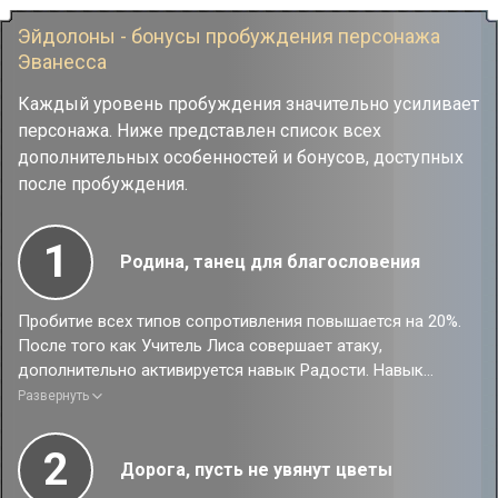
Эйдолоны - бонусы пробуждения персонажа
Эванесса
Каждый уровень пробуждения значительно усиливает
персонажа. Ниже представлен список всех
дополнительных особенностей и бонусов, доступных
после пробуждения.
1
Родина, танец для благословения
Пробитие всех типов сопротивления повышается на 20%.
После того как Учитель Лиса совершает атаку,
дополнительно активируется навык Радости. Навык
Радости дополнительно даёт 10 ур. статуса Настоящий
Развернуть
хит.
2
Дорога, пусть не увянут цветы