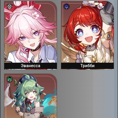
Эванесса
Трибби