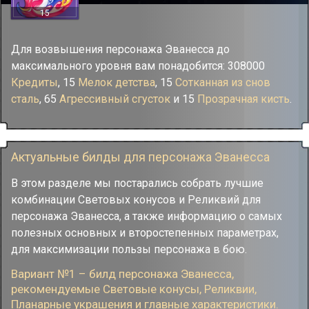
15
Для возвышения персонажа Эванесса до
максимального уровня вам понадобится: 308000
Кредиты
, 15
Мелок детства
, 15
Сотканная из снов
сталь
, 65
Агрессивный сгусток
и 15
Прозрачная кисть
.
Актуальные билды для персонажа Эванесса
В этом разделе мы постарались собрать лучшие
комбинации Световых конусов и Реликвий для
персонажа Эванесса, а также информацию о самых
полезных основных и второстепенных параметрах,
для максимизации пользы персонажа в бою.
Вариант №1 – билд персонажа Эванесса,
рекомендуемые Cветовые конусы, Реликвии,
Планарные украшения и главные характеристики.