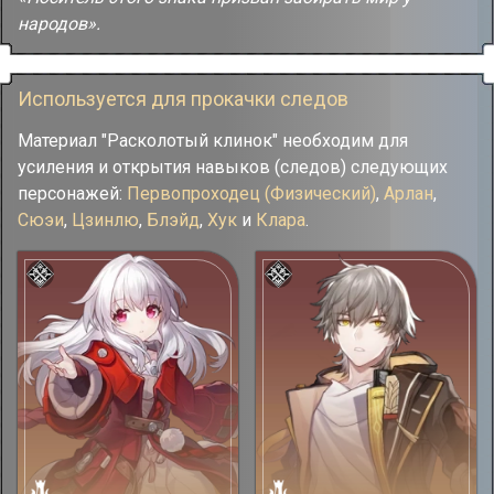
народов».
Используется для прокачки следов
Материал "Расколотый клинок" необходим для
усиления и открытия навыков (следов) следующих
персонажей:
Первопроходец (Физический)
,
Арлан
,
Сюэи
,
Цзинлю
,
Блэйд
,
Хук
и
Клара
.