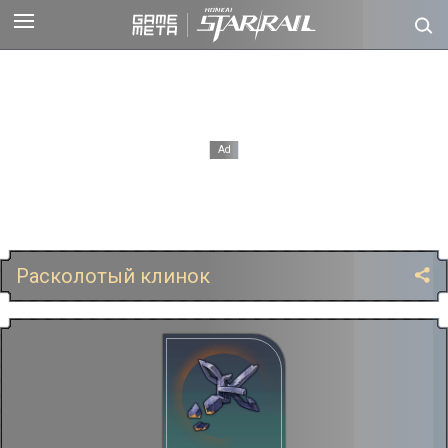
Расколотый клинок