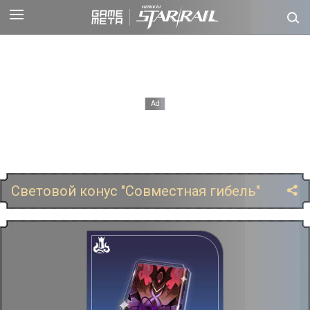
Световой конус "Совместная гибель"