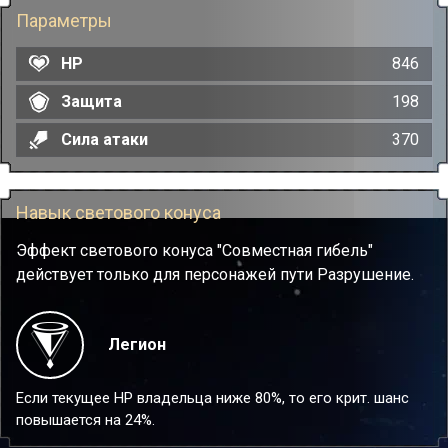
Параметры
HP
846
Защита
198
Сила атаки
370
Навык светового конуса
Эффект светового конуса "Совместная гибель"
действует только для персонажей пути Разрушение.
Легион
Если текущее НР владельца ниже 80%, то его крит. шанс
повышается на 24%.