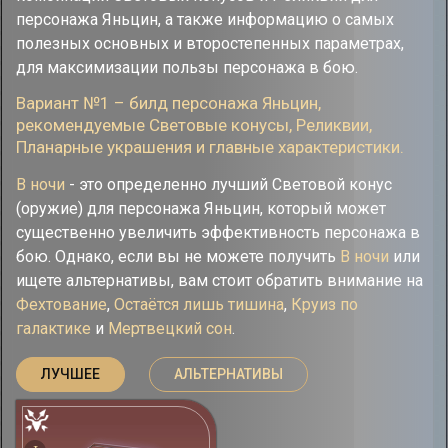
персонажа Яньцин, а также информацию о самых
полезных основных и второстепенных параметрах,
для максимизации пользы персонажа в бою.
Вариант №1 – билд персонажа Яньцин,
рекомендуемые Cветовые конусы, Реликвии,
Планарные украшения и главные характеристики.
В ночи
- это определенно лучший Световой конус
(оружие) для персонажа Яньцин, который может
существенно увеличить эффективность персонажа в
бою. Однако, если вы не можете получить
В ночи
или
ищете альтернативы, вам стоит обратить внимание на
Фехтование
,
Остаётся лишь тишина
,
Круиз по
галактике
и
Мертвецкий сон
.
ЛУЧШЕЕ
АЛЬТЕРНАТИВЫ