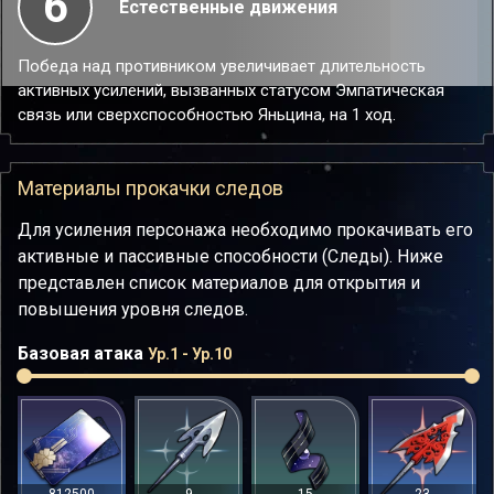
6
Естественные движения
Победа над противником увеличивает длительность
активных усилений, вызванных статусом Эмпатическая
связь или сверхспособностью Яньцина, на 1 ход.
Материалы прокачки следов
Для усиления персонажа необходимо прокачивать его
активные и пассивные способности (Следы). Ниже
представлен список материалов для открытия и
повышения уровня следов.
Базовая атака
Ур.1 - Ур.10