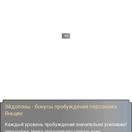
Эйдолоны - бонусы пробуждения персонажа
Яньцин
Каждый уровень пробуждения значительно усиливает
персонажа. Ниже представлен список всех