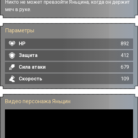
Никто не может превзойти Яньцина, когда он держит
меч в руке.
Параметры
HP
892
Защита
412
Сила атаки
679
Скорость
109
Видео персонажа Яньцин