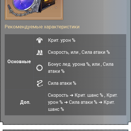
Рекомендуемые характеристики
Крит. урон %
Скорость, или , Сила атаки %
Основные
Бонус лед. урона %, или , Сила
атаки %
Сила атаки %
Скорость ➜ Крит. шанс % , Крит.
Доп.
урон % ➜ Сила атаки % ➜ Крит.
шанс %