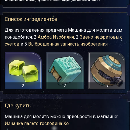
Список ингредиентов
Для изготовления предмета Машина для молитв вам
понадобится: 2
Амбра Изобилия
, 2
Звено нефритовых
счётов
и 5
Выброшенная запчасть изобретения
.
2
2
5
Где купить
Машина для молитв можно приобрести в магазине:
Изнанка пальто господина Хо
.