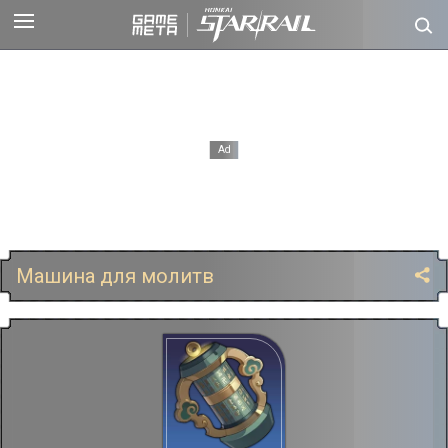
Машина для молитв