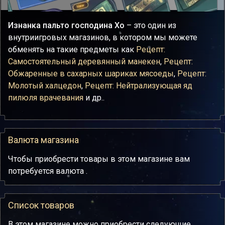
Изнанка пальто господина Хо
– это один из
внутриигровых магазинов, в котором мы можете
обменять на такие предметы как
Рецепт:
Самостоятельный деревянный манекен
,
Рецепт:
Обжаренные в сахарных шариках мясоеды
,
Рецепт:
Молотый халцедон
,
Рецепт: Нейтрализующая яд
пилюля врачевания
и др..
Валюта магазина
Чтобы приобрести товары в этом магазине вам
потребуется валюта .
Список товаров
В этом магазине можно приобрести следующие