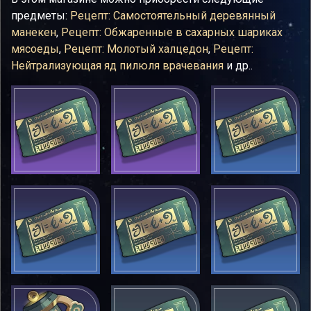
предметы:
Рецепт: Самостоятельный деревянный
манекен
,
Рецепт: Обжаренные в сахарных шариках
мясоеды
,
Рецепт: Молотый халцедон
,
Рецепт:
Нейтрализующая яд пилюля врачевания
и др..