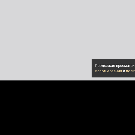
Продолжая просматрив
использования
и
поли