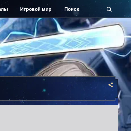
алы
Игровой мир