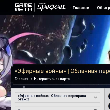
Главное
Об иг
«Эфирные войны» | Облачная пер
Главная
Интерактивная карта
«Эфирные войны» | Облачная переправа
этаж 2