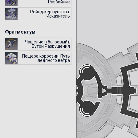
Разбойник
Рейнджер пустоты:
Исказитель
Фрагментум
Чашелист (багровый):
Бутон Разрушения
Пещера коррозии: Путь
ледяного ветра