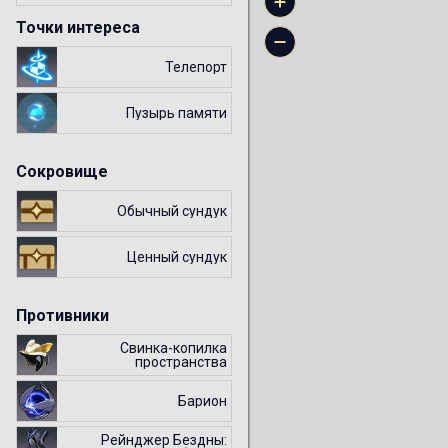
Точки интереса
Телепорт
Пузырь памяти
Сокровище
Обычный сундук
Ценный сундук
Противники
Свинка-копилка
пространства
Барион
Рейнджер Бездны: