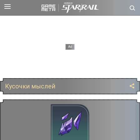
Кусочки мыслей