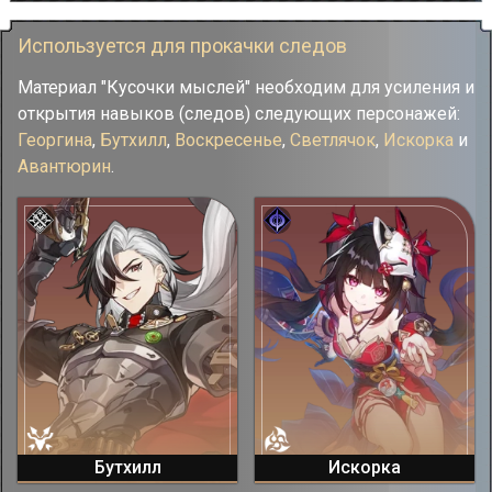
Используется для прокачки следов
Материал "Кусочки мыслей" необходим для усиления и
открытия навыков (следов) следующих персонажей:
Георгина
,
Бутхилл
,
Воскресенье
,
Светлячок
,
Искорка
и
Авантюрин
.
Бутхилл
Искорка