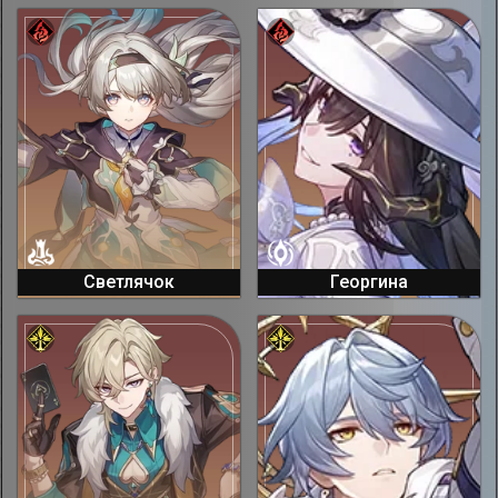
Светлячок
Георгина