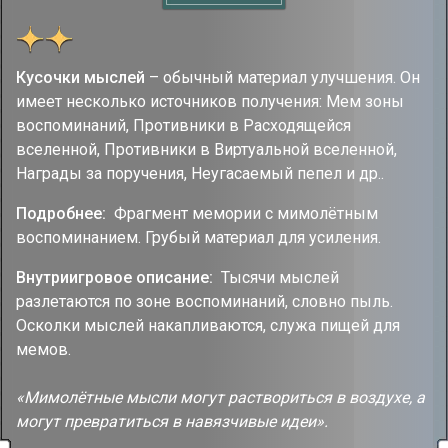
Кусочки мыслей
– обычный материал улучшения. Он
имеет несколько источников получения: Мем зоны
воспоминаний, Противники в Расходящейся
вселенной, Противники в Виртуальной вселенной,
Награды за поручения, Неугасаемый пепел и др..
Подробнее:
Фрагмент мемории с мимолётным
воспоминанием. Грубый материал для усиления.
Внутриигровое описание:
Тысячи мыслей
разлетаются по зоне воспоминаний, словно пыль.
Осколки мыслей накапливаются, служа пищей для
мемов.
«Мимолётные мысли могут раствориться в воздухе, а
могут превратиться в навязчивые идеи».