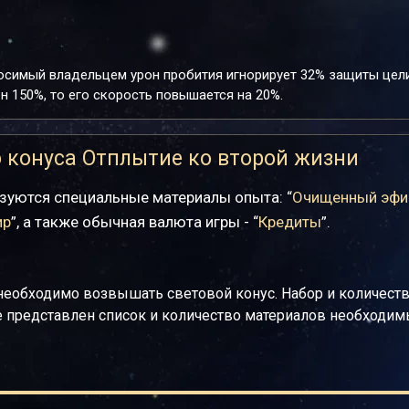
осимый владельцем урон пробития игнорирует 32% защиты цели
 150%, то его скорость повышается на 20%.
 конуса Отплытие ко второй жизни
зуются специальные материалы опыта: “
Очищенный эфи
ир
”, а также обычная валюта игры - “
Кредиты
”.
необходимо возвышать световой конус. Набор и количест
же представлен список и количество материалов необходи