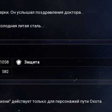
ерки. Он услышал поздравления доктора...
холодная литая сталь...
1058
Защита
582
изни" действует только для персонажей пути Охота.