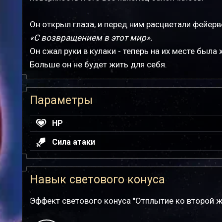
Он открыл глаза, и перед ним расцветали фейерв
«С возвращением в этот мир».
Он сжал руки в кулаки - теперь на их месте была 
Больше он не будет жить для себя.
Параметры
HP
Сила атаки
Навык светового конуса
Эффект светового конуса "Отплытие ко второй ж