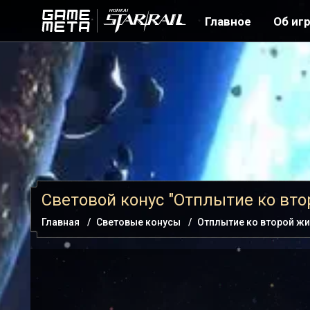
Главное
Об иг
Световой конус "Отплытие ко вто
Главная
Световые конусы
Отплытие ко второй жи