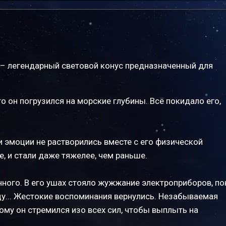
– легендарный световой конус предназначенный для
о он погрузился на морские глубины. Всё покидало его,
эти эмоции не растворились вместе с его физической
, и стали даже тяжелее, чем раньше.
нного. В его ушах стояло жужжание электроприборов, по
цу... Жестокие воспоминания вернулись. Незабываемая
ому он стремился изо всех сил, чтобы выплыть на