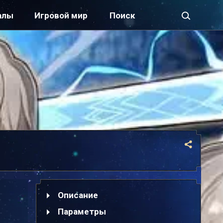
алы
Игровой мир
Описание
Параметры