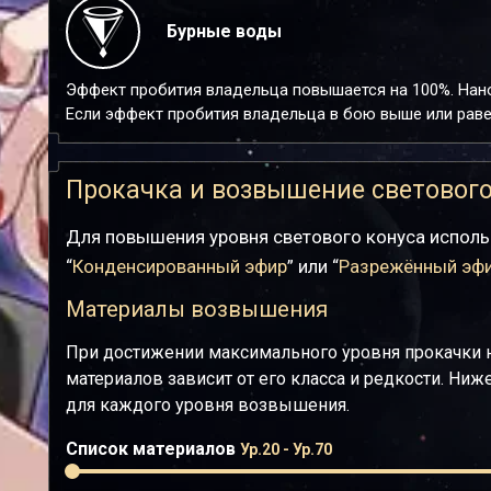
Бурные воды
Эффект пробития владельца повышается на 100%. Нан
Если эффект пробития владельца в бою выше или равен
Прокачка и возвышение светового
Для повышения уровня светового конуса исполь
“
Конденсированный эфир
” или “
Разрежённый эф
Материалы возвышения
При достижении максимального уровня прокачки 
материалов зависит от его класса и редкости. Ни
для каждого уровня возвышения.
Список материалов
Ур.20 - Ур.70