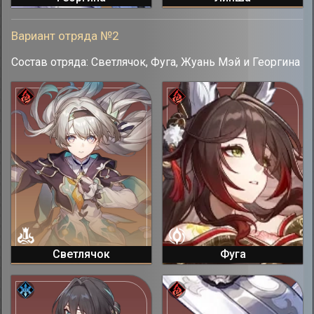
Вариант отряда №2
Состав отряда: Светлячок, Фуга, Жуань Мэй и Георгина
Светлячок
Фуга