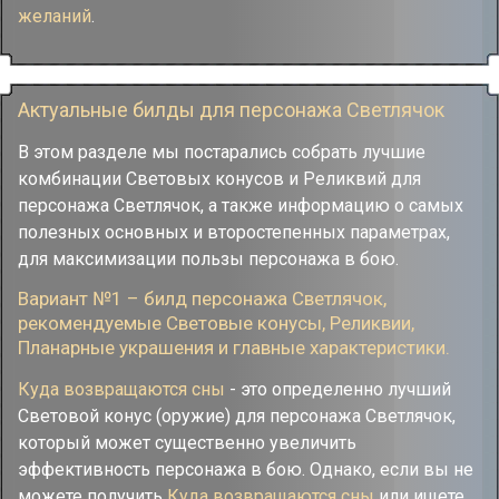
желаний
.
Актуальные билды для персонажа Светлячок
В этом разделе мы постарались собрать лучшие
комбинации Световых конусов и Реликвий для
персонажа Светлячок, а также информацию о самых
полезных основных и второстепенных параметрах,
для максимизации пользы персонажа в бою.
Вариант №1 – билд персонажа Светлячок,
рекомендуемые Cветовые конусы, Реликвии,
Планарные украшения и главные характеристики.
Куда возвращаются сны
- это определенно лучший
Световой конус (оружие) для персонажа Светлячок,
который может существенно увеличить
эффективность персонажа в бою. Однако, если вы не
можете получить
Куда возвращаются сны
или ищете