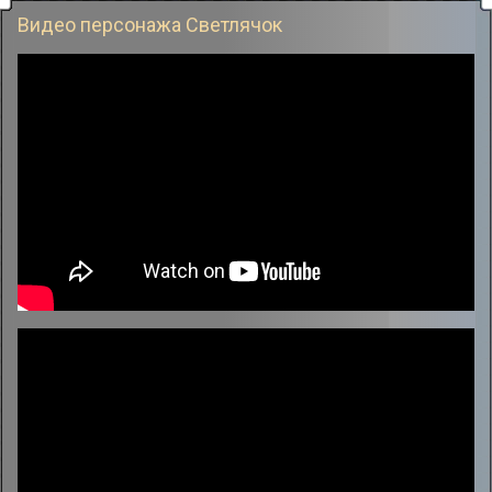
Видео персонажа Светлячок