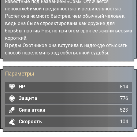
известные под названием «Сэм». Отличается
непоколебимой преданностью и решительностью.
Растёт она намного быстрее, чем обычный человек,
ведь она была спроектирована как оружие для
борьбы против Роя, но при этом срок её жизни весьма
короткий.
В ряды Охотников она вступила в надежде отыскать
способ переломить ход собственной судьбы.
Параметры
HP
814
Защита
776
Сила атаки
523
Скорость
104