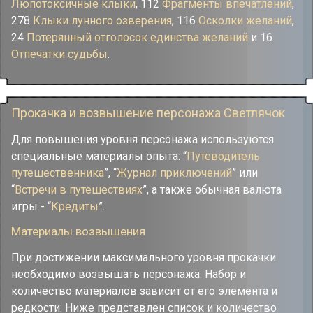
Люпотоксичные клыки
, 112
Фрагменты впечатлений
,
278
Клыки лунного озверения
, 116
Осколки желаний
,
24
Потерянный отголосок единства желаний
и 16
Отпечатки судьбы
.
Прокачка и возвышение персонажа Светлячок
Для повышения уровня персонажа используются
специальные материалы опыта: “
Путеводитель
путешественника
”, “
Журнал приключений
” или
“
Встречи в путешествиях
”, а также обычная валюта
игры - “
Кредиты
”.
Материалы возвышения
При достижении максимального уровня прокачки
необходимо возвышать персонажа. Набор и
количество материалов зависит от его элемента и
редкости. Ниже представлен список и количество