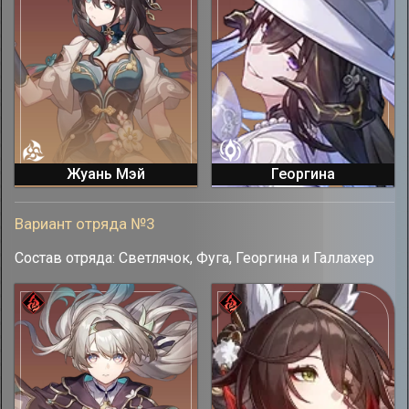
Жуань Мэй
Георгина
Вариант отряда №3
Состав отряда: Светлячок, Фуга, Георгина и Галлахер