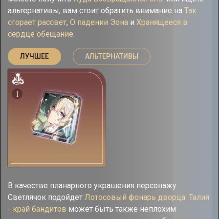
альтернативы, вам стоит обратить внимание на
Так
сгорает рассвет
,
О падении Эона
и
Хранящееся в
сердце обещание
.
ЛУЧШЕЕ
АЛЬТЕРНАТИВЫ
I
В качестве планарного украшения персонажу
Светлячок подойдет
Лотосовый фонарь дворца
.
Талия
- край бандитов
может быть также неплохим