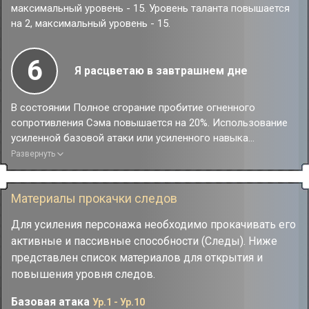
максимальный уровень - 15. Уровень таланта повышается
на 2, максимальный уровень - 15.
6
Я расцветаю в завтрашнем дне
В состоянии Полное сгорание пробитие огненного
сопротивления Сэма повышается на 20%. Использование
усиленной базовой атаки или усиленного навыка
повышает эффективность пробития уязвимости на 50%.
Развернуть
Материалы прокачки следов
Для усиления персонажа необходимо прокачивать его
активные и пассивные способности (Следы). Ниже
представлен список материалов для открытия и
повышения уровня следов.
Базовая атака
Ур.1 - Ур.10